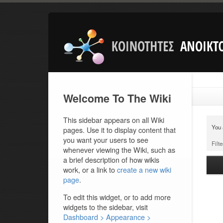
Welcome To The Wiki
This sidebar appears on all Wiki
You 
pages. Use it to display content that
you want your users to see
Filte
whenever viewing the Wiki, such as
a brief description of how wikis
work, or a link to
create a new wiki
page
.
To edit this widget, or to add more
widgets to the sidebar, visit
Dashboard > Appearance >