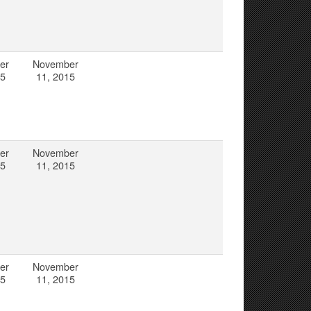
er
November
15
11, 2015
er
November
15
11, 2015
er
November
15
11, 2015