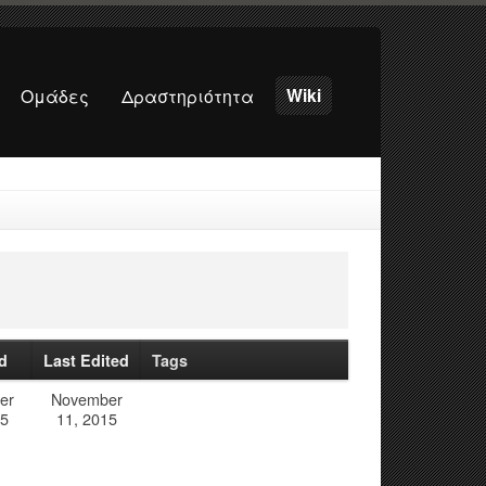
Wiki
Ομάδες
Δραστηριότητα
d
Last Edited
Tags
er
November
15
11, 2015