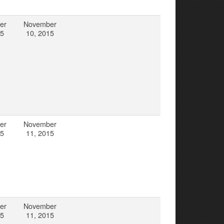
er
November
15
10, 2015
er
November
15
11, 2015
er
November
15
11, 2015